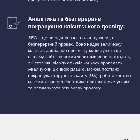
Аналітика та безперервне
покращення клієнтського досвіду:
SEO – це не одноразове налаштування, а
безперервний процес. Воно надає величезну
кількість даних про поведінку користувачів на
вашому сайті: за якими запитами вони надходять,
які сторінки відвідують скільки часу проводять.
Аналізуючи цю інформацію, можна постійно
покращувати зручність сайту (UX), робити контент
максимально релевантним запитам користувачів
та оптимізувати всю вирву продажу.