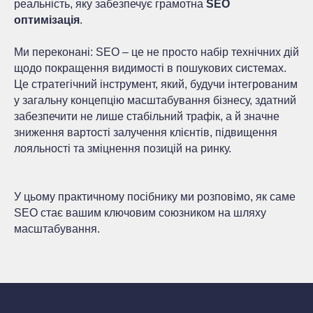
реальність, яку забезпечує грамотна
SEO
оптимізація
.
Ми переконані: SEO – це не просто набір технічних дій
щодо покращення видимості в пошукових системах.
Це стратегічний інструмент, який, будучи інтегрованим
у загальну концепцію масштабування бізнесу, здатний
забезпечити не лише стабільний трафік, а й значне
зниження вартості залучення клієнтів, підвищення
лояльності та зміцнення позицій на ринку.
У цьому практичному посібнику ми розповімо, як саме
SEO стає вашим ключовим союзником на шляху
масштабування.