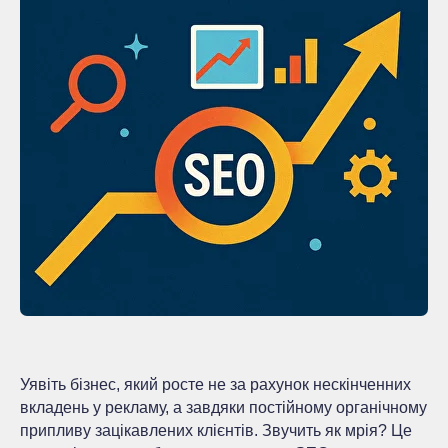
Уявіть бізнес, який росте не за рахунок нескінченних
вкладень у рекламу, а завдяки постійному органічному
припливу зацікавлених клієнтів. Звучить як мрія? Це