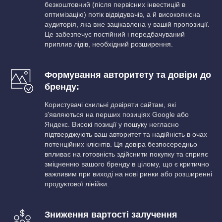
безкоштовний (після первісних інвестицій в
оптимізацію) потік відвідувачів, а й високоякісна
аудиторія, яка вже зацікавлена ​​у вашій пропозиції.
Це забезпечує постійний і передбачуваний
приплив лідів, необхідний розширення.
Формування авторитету та довіри до
бренду:
Користувачі схильні довіряти сайтам, які
з'являються на перших позиціях Google або
Яндекс. Високі позиції у пошуку негласно
підтверджують ваш авторитет та надійність в очах
потенційних клієнтів. Ця довіра безпосередньо
впливає на готовність здійснити покупку та сприяє
зміцненню вашого бренду в цілому, що є критично
важливим при виході на нові ринки або розширенні
продуктової лінійки.
Зниження вартості залучення