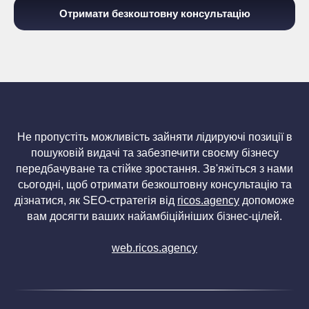
Отримати безкоштовну консультацію
Не пропустіть можливість зайняти лідируючі позиції в
пошуковій видачі та забезпечити своєму бізнесу
передбачуване та стійке зростання. Зв'яжіться з нами
сьогодні, щоб отримати безкоштовну консультацію та
дізнатися, як SEO-стратегія від
ricos.agency
допоможе
вам досягти ваших найамбіційніших бізнес-цілей.
web.ricos.agency